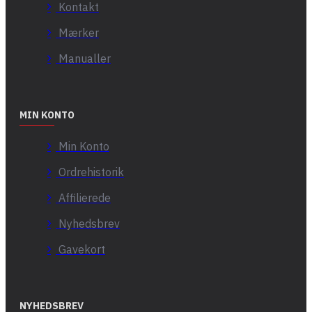
Kontakt
Mærker
Manualler
MIN KONTO
Min Konto
Ordrehistorik
Affilierede
Nyhedsbrev
Gavekort
NYHEDSBREV