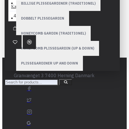
BILLIGE PLISSEGARDINER (TRADITIONEL)
Kædetræksrullegardiner - Mørklægning
477,90DKK
DOBBELT PLISSEGARDIN
HONEYCOMB GARDIN (TRADITIONEL)
HONEYCOMB PLISSEGARDIN (UP & DOWN)
PLISSEGARDINER UP AND DOWN
Granvænget 3 7400 Herning Danmark