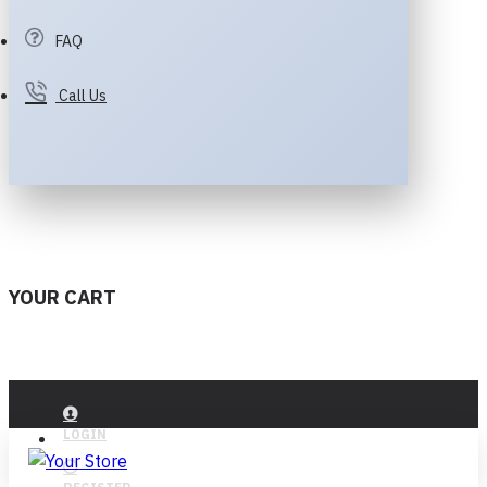
FAQ
Call Us
YOUR CART
LOGIN