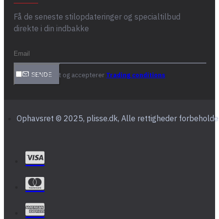
Få de seneste stilopdateringer og specialtilbud
direkte i din indbakke
Jeg har læst og accepterer
Trading conditions
SENDE
Ophavsret © 2025, plisse.dk, Alle rettigheder forbeholde