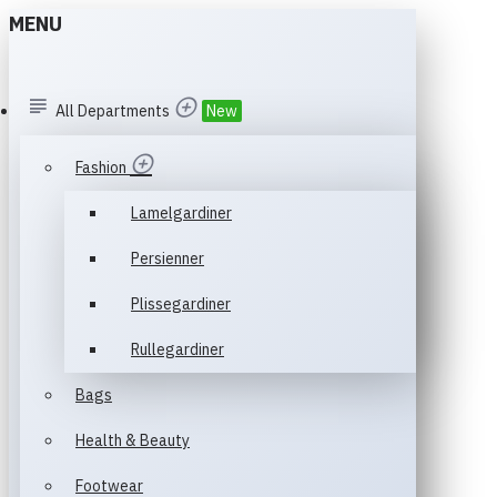
MENU
All Departments
New
Fashion
Lamelgardiner
Persienner
Plissegardiner
Rullegardiner
Bags
Health & Beauty
Footwear