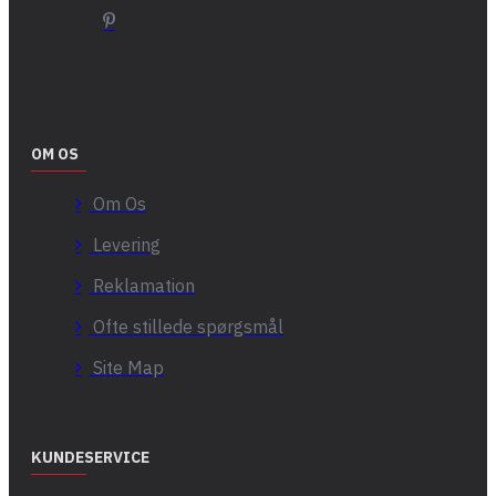
OM OS
Om Os
Levering
Reklamation
Ofte stillede spørgsmål
Site Map
KUNDESERVICE