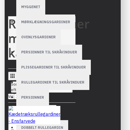
MYGGENET
Rullegardiner
MØRKLÆGNINGSGARDINER
med
OVENLYSGARDINER
kædetræk
PERSIENNER TIL SKRÅVINDUER
PLISSEGARDINER TIL SKRÅVINDUER
RULLEGARDINER TIL SKRÅVINDUER
Sorter
efter:
Vis:
PERSIENNER
RULLEGARDINER
DOBBELT RULLEGARDIN