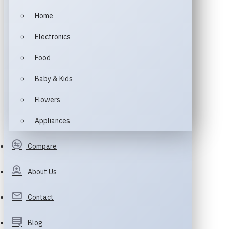
Home
Electronics
Food
Baby & Kids
Flowers
Appliances
Compare
About Us
Contact
Blog