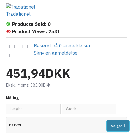
Tradationel
Products Sold: 0
Product Views: 2531
Baseret på 0 anmeldelser.
-
Skriv en anmeldelse
451,94DKK
Ekskl. moms:
383,00DKK
Måling
Farver
Redigér