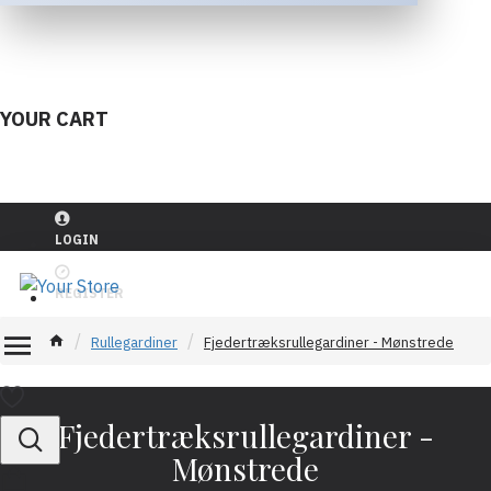
YOUR CART
LOGIN
REGISTER
Rullegardiner
Fjedertræksrullegardiner - Mønstrede
Fjedertræksrullegardiner -
Mønstrede