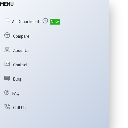
MENU
All Departments
New
Compare
About Us
Contact
Blog
FAQ
Call Us