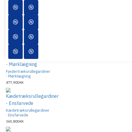
801,20DKK
Fjedertræksrullegardiner
- Ensfarvede
365,80DKK
Fjedertræksrullegardiner
- Mørklægning
477,90DKK
Kædetræksrullegardiner
- Ensfarvede
365,80DKK