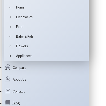
Home
Electronics
Food
Baby & Kids
Flowers
Appliances
Compare
About Us
Contact
Blog