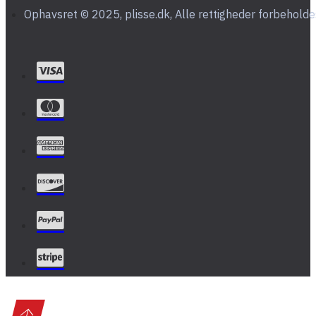
Ophavsret © 2025, plisse.dk, Alle rettigheder forbeholde