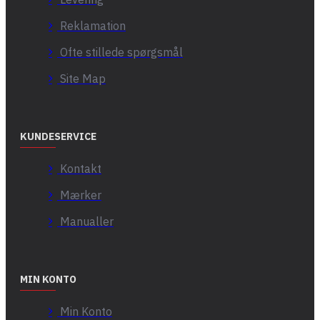
Reklamation
Ofte stillede spørgsmål
Site Map
KUNDESERVICE
Kontakt
Mærker
Manualler
MIN KONTO
Min Konto