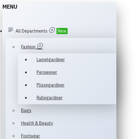
MENU
All Departments
New
Fashion
Lamelgardiner
Persienner
Plissegardiner
Rullegardiner
Bags
Health & Beauty
Footwear