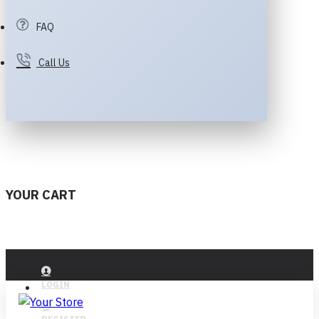
FAQ
Call Us
YOUR CART
LOGIN